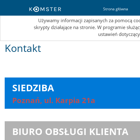
T
Strona główna
Używamy informacji zapisanych za pomocą cooki
skrypty działające na stronie. W programie służ
ustawień dotyczący
Kontakt
SIEDZIBA
Poznań, ul. Karpia 21a
BIURO OBSŁUGI KLIENTA