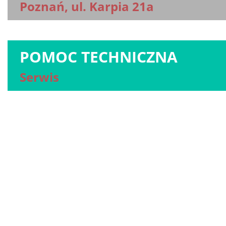
Poznań, ul. Karpia 21a
POMOC TECHNICZNA
Serwis