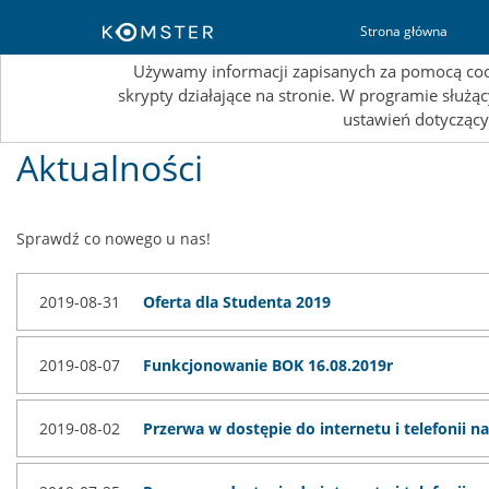
T
Strona główna
Używamy informacji zapisanych za pomocą cooki
skrypty działające na stronie. W programie służ
ustawień dotyczący
Aktualności
Sprawdź co nowego u nas!
2019-08-31
Oferta dla Studenta 2019
2019-08-07
Funkcjonowanie BOK 16.08.2019r
2019-08-02
Przerwa w dostępie do internetu i telefonii na