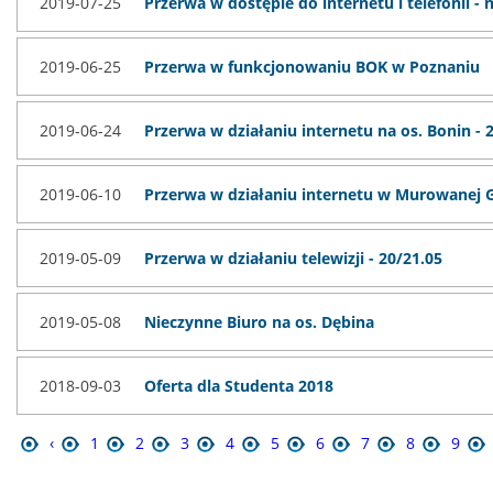
2019-07-25
Przerwa w dostępie do internetu i telefonii - 
2019-06-25
Przerwa w funkcjonowaniu BOK w Poznaniu
2019-06-24
Przerwa w działaniu internetu na os. Bonin - 
2019-06-10
Przerwa w działaniu internetu w Murowanej Go
2019-05-09
Przerwa w działaniu telewizji - 20/21.05
2019-05-08
Nieczynne Biuro na os. Dębina
2018-09-03
Oferta dla Studenta 2018
‹
1
2
3
4
5
6
7
8
9